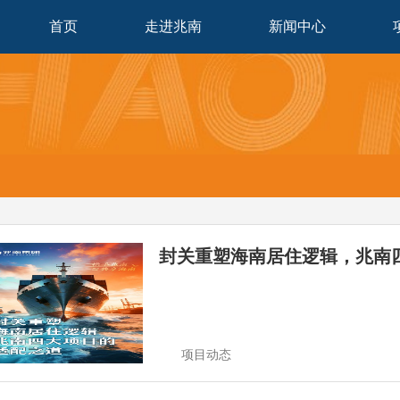
首页
走进兆南
新闻中心
封关重塑海南居住逻辑，兆南
项目动态