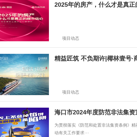
2025年的房产，什么才是真
项目动态
精益匠筑 不负期许|椰林壹号
项目动态
海口市2024年度防范非法集资
为贯彻落实《防范和处置非法集资条例》精神
动有关工作要求···