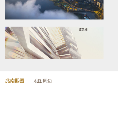
兆南熙园
|
地图周边