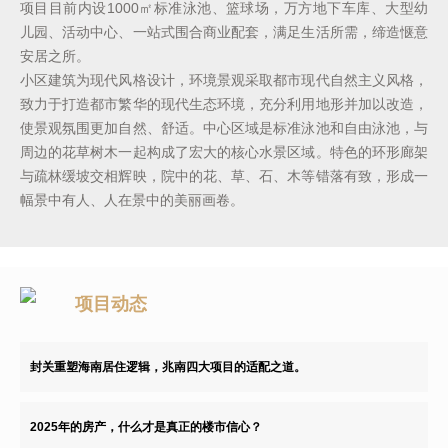
项目目前内设1000㎡标准泳池、篮球场，万方地下车库、大型幼
儿园、活动中心、一站式围合商业配套，满足生活所需，缔造惬意
安居之所。
小区建筑为现代风格设计，环境景观采取都市现代自然主义风格，
致力于打造都市繁华的现代生态环境，充分利用地形并加以改造，
使景观氛围更加自然、舒适。中心区域是标准泳池和自由泳池，与
周边的花草树木一起构成了宏大的核心水景区域。特色的环形廊架
与疏林缓坡交相辉映，院中的花、草、石、木等错落有致，形成一
幅景中有人、人在景中的美丽画卷。
项目动态
封关重塑海南居住逻辑，兆南四大项目的适配之道。
2025年的房产，什么才是真正的楼市信心？